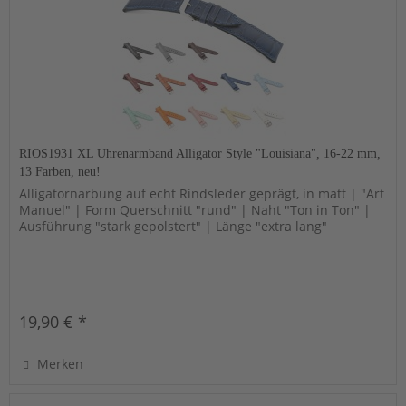
RIOS1931 XL Uhrenarmband Alligator Style "Louisiana", 16-22 mm,
13 Farben, neu!
Alligatornarbung auf echt Rindsleder geprägt, in matt | "Art
Manuel" | Form Querschnitt "rund" | Naht "Ton in Ton" |
Ausführung "stark gepolstert" | Länge "extra lang"
19,90 € *
Merken