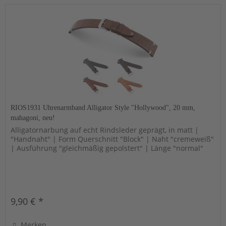
RIOS1931 Uhrenarmband Alligator Style "Hollywood", 20 mm,
mahagoni, neu!
Alligatornarbung auf echt Rindsleder geprägt, in matt |
"Handnaht" | Form Querschnitt "Block" | Naht "cremeweiß"
| Ausführung "gleichmäßig gepolstert" | Länge "normal"
9,90 € *
Merken