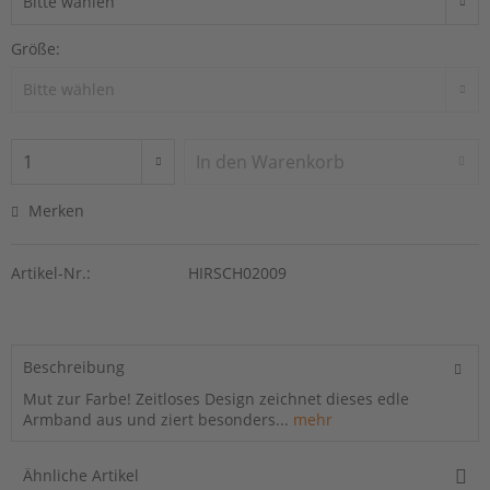
Größe:
In den
Warenkorb
Merken
Artikel-Nr.:
HIRSCH02009
Beschreibung
Mut zur Farbe! Zeitloses Design zeichnet dieses edle
Armband aus und ziert besonders...
mehr
Ähnliche Artikel