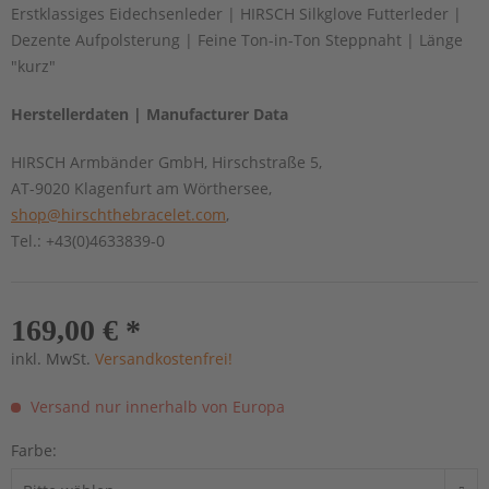
Erstklassiges Eidechsenleder | HIRSCH Silkglove Futterleder |
Dezente Aufpolsterung | Feine Ton-in-Ton Steppnaht | Länge
"kurz"
Herstellerdaten | Manufacturer Data
HIRSCH Armbänder GmbH, Hirschstraße 5,
AT-9020 Klagenfurt am Wörthersee,
shop@hirschthebracelet.com
,
Tel.: +43(0)4633839-0
169,00 € *
inkl. MwSt.
Versandkostenfrei!
Versand nur innerhalb von Europa
Farbe: