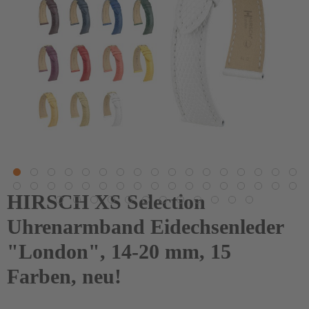
HIRSCH XS Selection
Uhrenarmband Eidechsenleder
"London", 14-20 mm, 15
Farben, neu!