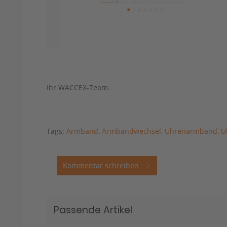
Ihr WACCEX-Team.
Tags:
Armband
,
Armbandwechsel
,
Uhrenarmband
,
U
Kommentar schreiben
Passende Artikel