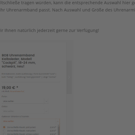
ltschließe tragen würden, kann die entsprechende Auswahl hier g
n Ihr Uhrenarmband passt. Nach Auswahl und Größe des Uhrenar
r Ihnen natürlich jederzeit gerne zur Verfügung!