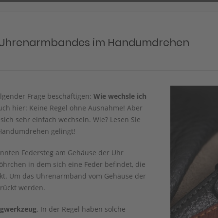
es Uhrenarmbandes im Handumdrehen
lgender Frage beschäftigen:
Wie wechsle ich
auch hier: Keine Regel ohne Ausnahme! Aber
ich sehr einfach wechseln. Wie? Lesen Sie
 Handumdrehen gelingt!
nnten Federsteg am Gehäuse der Uhr
röhrchen in dem sich eine Feder befindet, die
rückt. Um das Uhrenarmband vom Gehäuse der
rückt werden.
egwerkzeug
. In der Regel haben solche