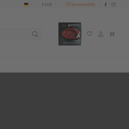
Service/Hilfe
Deutsch