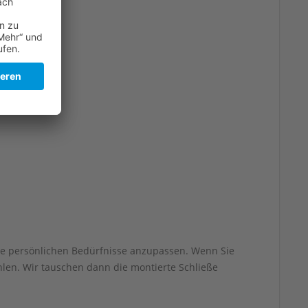
re persönlichen Bedürfnisse anzupassen. Wenn Sie
hlen. Wir tauschen dann die montierte Schließe