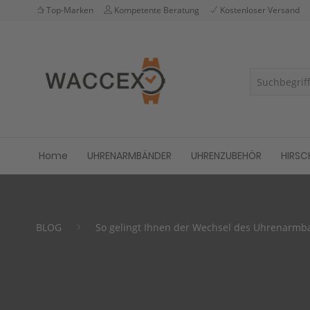
Top-Marken
Kompetente Beratung
Kostenloser Versand
Home
UHRENARMBÄNDER
UHRENZUBEHÖR
HIRSC
BLOG
So gelingt Ihnen der Wechsel des Uhrenar