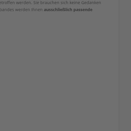
etroffen werden. Sie brauchen sich keine Gedanken
mbandes werden Ihnen
ausschließlich passende