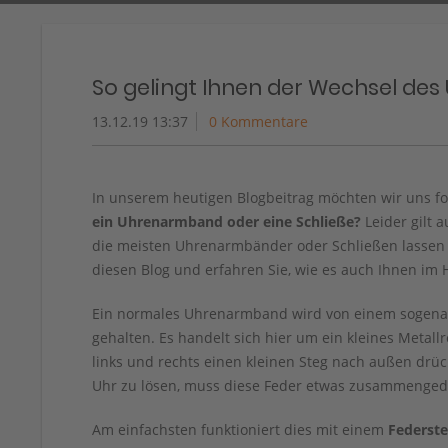
So gelingt Ihnen der Wechsel d
13.12.19 13:37
0 Kommentare
In unserem heutigen Blogbeitrag möchten wir uns fo
ein Uhrenarmband oder eine Schließe?
Leider gilt 
die meisten Uhrenarmbänder oder Schließen lassen s
diesen Blog und erfahren Sie, wie es auch Ihnen im
Ein normales Uhrenarmband wird von einem sogena
gehalten. Es handelt sich hier um ein kleines Metall
links und rechts einen kleinen Steg nach außen d
Uhr zu lösen, muss diese Feder etwas zusammenged
Am einfachsten funktioniert dies mit einem
Federst