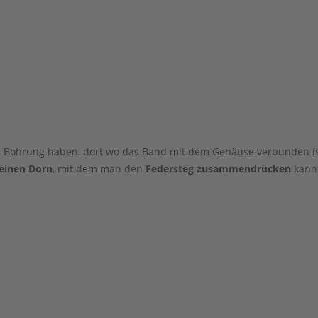
ne Bohrung haben, dort wo das Band mit dem Gehäuse verbunden is
leinen Dorn
, mit dem man den
Federsteg zusammendrücken
kann.