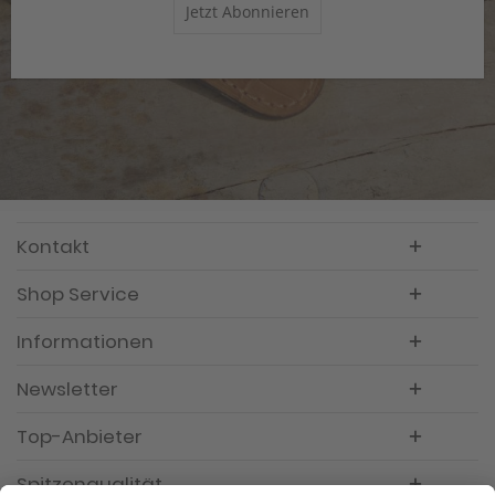
Jetzt Abonnieren
Kontakt
Shop Service
Informationen
Newsletter
Top-Anbieter
Spitzenqualität