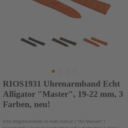
RIOS1931 Uhrenarmband Echt
Alligator "Master", 19-22 mm, 3
Farben, neu!
Echt Alligatorenleder in matt, Fullcut | "Art Manuel" |