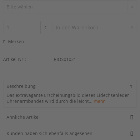
In den
Warenkorb
Merken
Artikel-Nr.:
RIOS01021
Beschreibung
Das extravagante Erscheinungsbild dieses Eidechsenleder
Uhrenarmbandes wird durch die leicht...
mehr
Ähnliche Artikel
Kunden haben sich ebenfalls angesehen