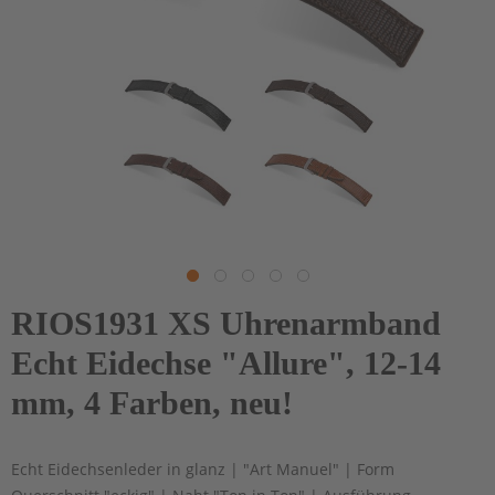
RIOS1931 XS Uhrenarmband
Echt Eidechse "Allure", 12-14
mm, 4 Farben, neu!
Echt Eidechsenleder in glanz | "Art Manuel" | Form