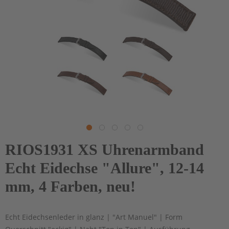
RIOS1931 XS Uhrenarmband
Echt Eidechse "Allure", 12-14
mm, 4 Farben, neu!
Echt Eidechsenleder in glanz | "Art Manuel" | Form