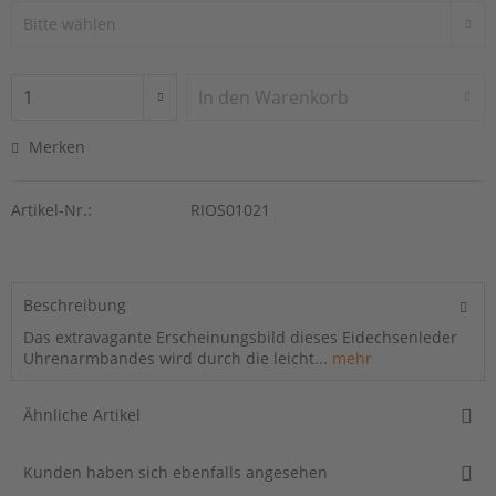
In den
Warenkorb
Merken
Artikel-Nr.:
RIOS01021
Beschreibung
Das extravagante Erscheinungsbild dieses Eidechsenleder
Uhrenarmbandes wird durch die leicht...
mehr
Ähnliche Artikel
Kunden haben sich ebenfalls angesehen