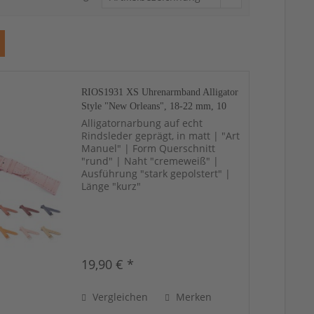
RIOS1931 XS Uhrenarmband Alligator
Style "New Orleans", 18-22 mm, 10
Farben, neu!
Alligatornarbung auf echt
Rindsleder geprägt, in matt | "Art
Manuel" | Form Querschnitt
"rund" | Naht "cremeweiß" |
Ausführung "stark gepolstert" |
Länge "kurz"
19,90 € *
Vergleichen
Merken