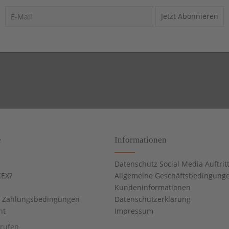
Jetzt Abonnieren
e
Informationen
Datenschutz Social Media Auftrit
EX?
Allgemeine Geschäftsbedingung
Kundeninformationen
d Zahlungsbedingungen
Datenschutzerklärung
ht
Impressum
rrufen