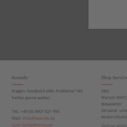
Kontakt
Shop Servic
Fragen, Feedback oder Probleme? Wir
FAQ
Warum WACC
helfen gerne weiter:
Newsletter
Versand- un
Tel.: +49 (0) 9607 821 956
Widerrufsrec
Mail:
shop@waccex.de
Zum Kontaktformular
Vertrag wide