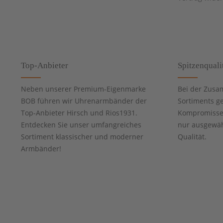
Top-Anbieter
Spitzenquali
Neben unserer Premium-Eigenmarke
Bei der Zusa
BOB führen wir Uhrenarmbänder der
Sortiments g
Top-Anbieter Hirsch und Rios1931.
Kompromisse 
Entdecken Sie unser umfangreiches
nur ausgewähl
Sortiment klassischer und moderner
Qualität.
Armbänder!