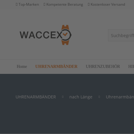
Top-Marken
Kompetente Beratung
Kostenloser Versand
Home
UHRENARMBÄNDER
UHRENZUBEHÖR
HI
UHRENARMBÄNDER
nach Länge
Uhrenarmbän