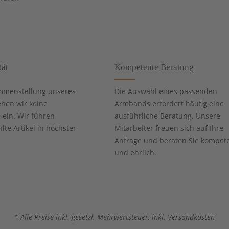
tät
Kompetente Beratung
mmenstellung unseres
Die Auswahl eines passenden
ehen wir keine
Armbands erfordert häufig eine
ein. Wir führen
ausführliche Beratung. Unsere
te Artikel in höchster
Mitarbeiter freuen sich auf Ihre
Anfrage und beraten Sie kompet
und ehrlich.
* Alle Preise inkl. gesetzl. Mehrwertsteuer, inkl. Versandkosten