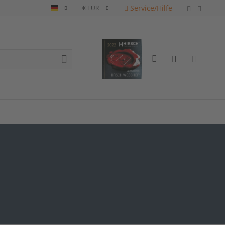
Service/Hilfe
Deutsch