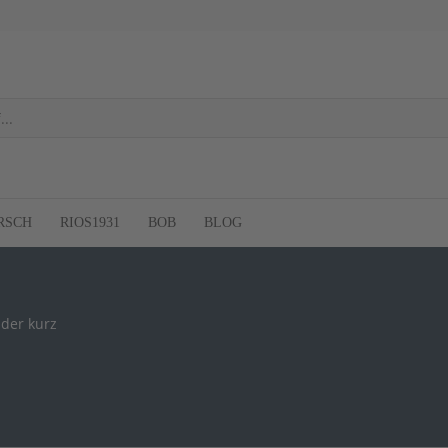
RSCH
RIOS1931
BOB
BLOG
der kurz