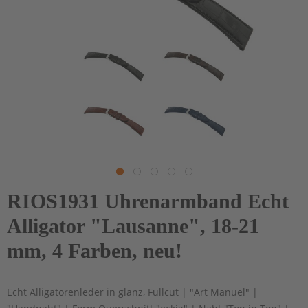
RIOS1931 Uhrenarmband Echt
Alligator "Lausanne", 18-21
mm, 4 Farben, neu!
Echt Alligatorenleder in glanz, Fullcut | "Art Manuel" |