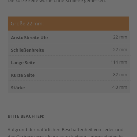
Die kurze Seite wurde ohne Schließe gemessen.
Größe 22 mm:
22 mm
22 mm
114 mm
82 mm
4,0 mm
BITTE BEACHTEN:
Aufgrund der natürlichen Beschaffenheit von Leder und
des Gerbprozesses kann es zu kleinen Unterschieden in