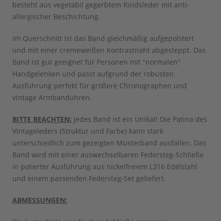
besteht aus vegetabil gegerbtem Rindsleder mit anti-
allergischer Beschichtung.
Im Querschnitt ist das Band gleichmäßig aufgepolstert
und mit einer cremeweißen Kontrastnaht abgesteppt. Das
Band ist gut geeignet für Personen mit "normalen"
Handgelenken und passt aufgrund der robusten
Ausführung perfekt für größere Chronographen und
vintage Armbanduhren.
BITTE BEACHTEN:
Jedes Band ist ein Unikat! Die Patina des
Vintageleders (Struktur und Farbe) kann stark
unterschiedlich zum gezeigten Musterband ausfallen. Das
Band wird mit einer auswechselbaren Federsteg-Schließe
in polierter Ausführung aus nickelfreiem L316 Edelstahl
und einem passenden Federsteg-Set geliefert.
ABMESSUNGEN: