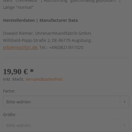
Naht "cremeweiß" | Ausführung "gleichmäßig gepolstert" |
Länge "normal"
Herstellerdaten | Manufacturer Data
Oswald Riemer, Uhrenarmbandfabrik GmbH,
Willibald-Popp-Straße 2, DE-86179 Augsburg,
info@rios1931.de
, Tel.: +49(0)821/811020
19,90 € *
inkl. MwSt.
Versandkostenfrei!
Farbe:
Größe: