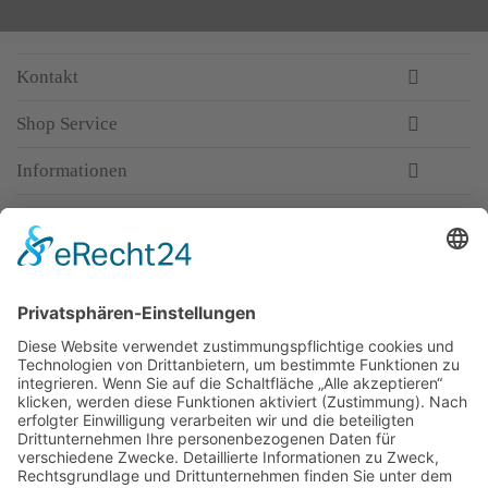
Kontakt
Shop Service
Informationen
Newsletter
Top-Anbieter
Spitzenqualität
Kompetente Beratung
Partner