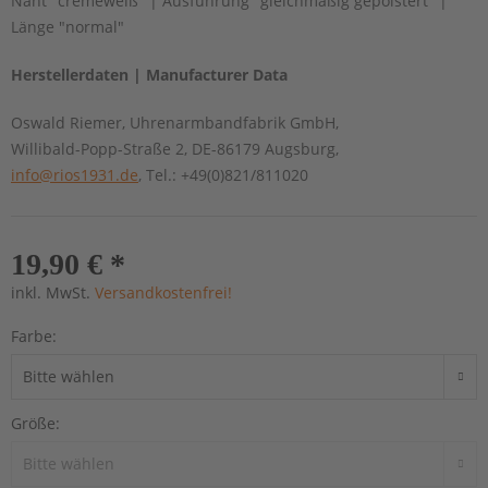
Naht "cremeweiß" | Ausführung "gleichmäßig gepolstert" |
Länge "normal"
Herstellerdaten | Manufacturer Data
Oswald Riemer, Uhrenarmbandfabrik GmbH,
Willibald-Popp-Straße 2, DE-86179 Augsburg,
info@rios1931.de
, Tel.: +49(0)821/811020
19,90 € *
inkl. MwSt.
Versandkostenfrei!
Farbe:
Größe: