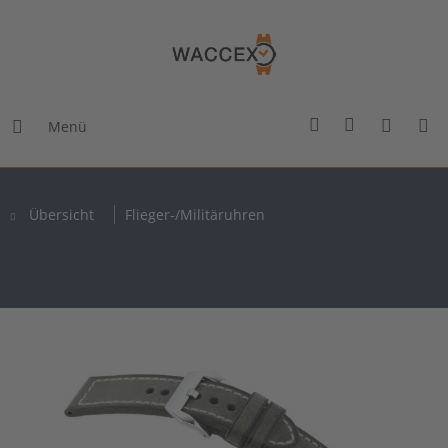
Menü
Übersicht
Flieger-/Militäruhren