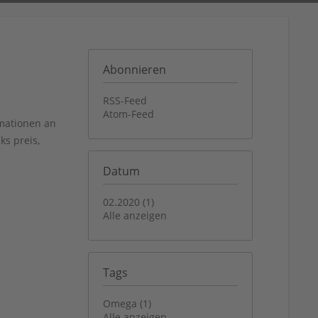
Abonnieren
RSS-Feed
Atom-Feed
rmationen an
s preis,
Datum
02.2020 (1)
Alle anzeigen
Tags
Omega (1)
Alle anzeigen