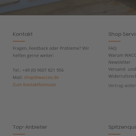
Kontakt
Shop Serv
Fragen, Feedback oder Probleme? Wir
FAQ
Warum WACC
helfen gerne weiter:
Newsletter
Versand- un
Tel.: +49 (0) 9607 821 956
Widerrufsrec
Mail:
shop@waccex.de
Zum Kontaktformular
Vertrag wide
Top-Anbieter
Spitzenqua