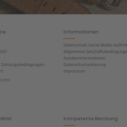
ice
Informationen
Datenschutz Social Media Auftrit
EX?
Allgemeine Geschäftsbedingung
Kundeninformationen
d Zahlungsbedingungen
Datenschutzerklärung
ht
Impressum
rrufen
lität
Kompetente Beratung