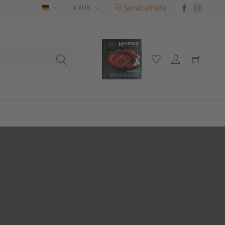
Service/Hilfe
Deutsch