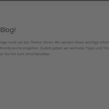
Blog!
iträge rund um das Thema Uhren. Wir werden Ihnen wichtige Info
hrenbranche eingehen. Zudem geben wir wertvolle Tipps und Trick
er bis hin zum Uhrenfanatiker.