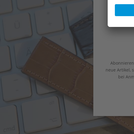
Abonnieren 
neue Artikel,
bei Anm