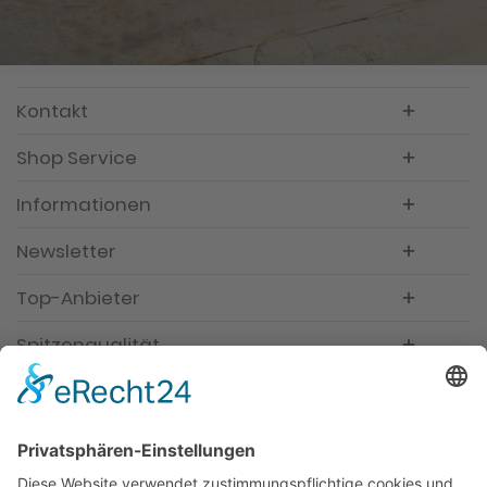
Kontakt
Shop Service
Informationen
Newsletter
Top-Anbieter
Spitzenqualität
Kompetente Beratung
Partner