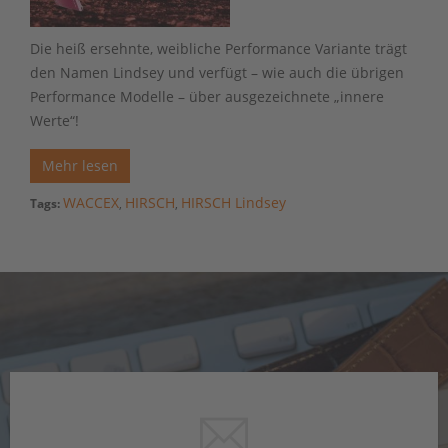
Die heiß ersehnte, weibliche Performance Variante trägt
den Namen Lindsey und verfügt – wie auch die übrigen
Performance Modelle – über ausgezeichnete „innere
Werte“!
Mehr lesen
WACCEX
HIRSCH
HIRSCH Lindsey
Tags:
,
,