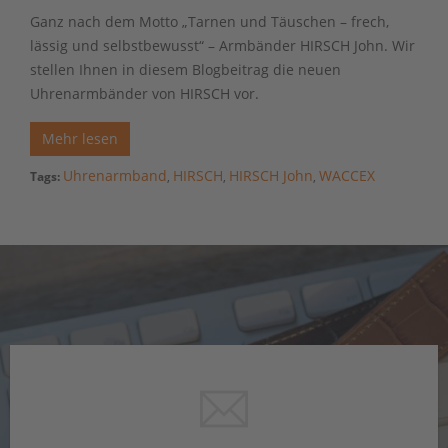
Ganz nach dem Motto „Tarnen und Täuschen – frech,
lässig und selbstbewusst“ – Armbänder HIRSCH John. Wir
stellen Ihnen in diesem Blogbeitrag die neuen
Uhrenarmbänder von HIRSCH vor.
Mehr lesen
Uhrenarmband
HIRSCH
HIRSCH John
WACCEX
Tags:
,
,
,