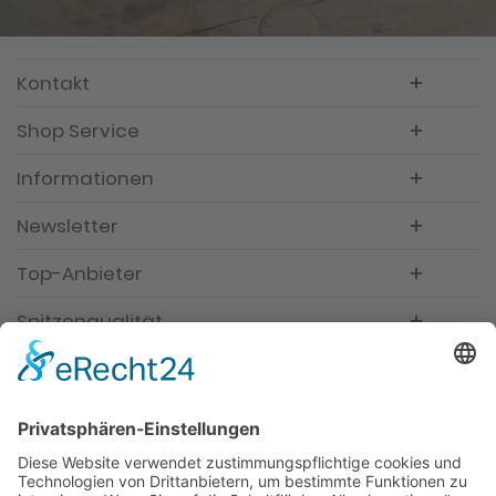
Kontakt
Shop Service
Informationen
Newsletter
Top-Anbieter
Spitzenqualität
Kompetente Beratung
Partner