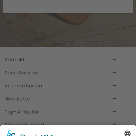
Kontakt
Shop Service
Informationen
Newsletter
Top-Anbieter
Spitzenqualität