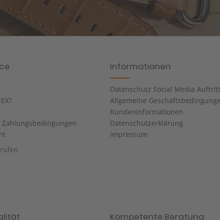
ice
Informationen
Datenschutz Social Media Auftrit
EX?
Allgemeine Geschäftsbedingung
Kundeninformationen
d Zahlungsbedingungen
Datenschutzerklärung
ht
Impressum
rrufen
lität
Kompetente Beratung