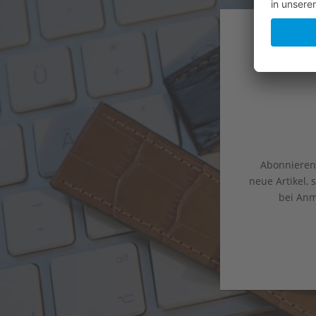
Abonnieren 
neue Artikel,
bei Anm