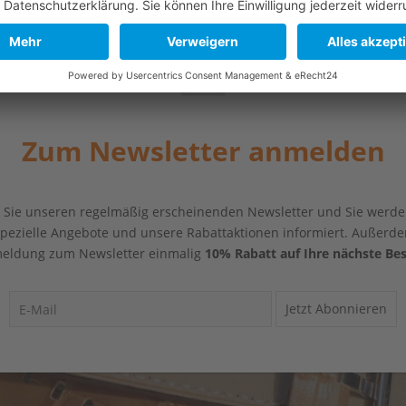
Zum Newsletter anmelden
Sie unseren regelmäßig erscheinenden Newsletter und Sie werde
 spezielle Angebote und unsere Rabattaktionen informiert. Außerde
eldung zum Newsletter einmalig
10% Rabatt auf Ihre nächste Bes
Jetzt Abonnieren