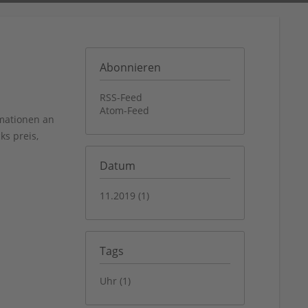
Abonnieren
RSS-Feed
Atom-Feed
rmationen an
s preis,
Datum
11.2019 (1)
Tags
Uhr (1)