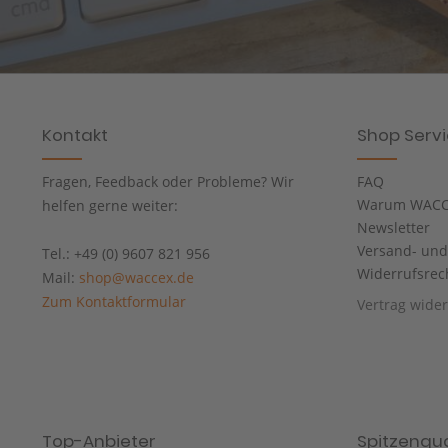
Kontakt
Shop Serv
Fragen, Feedback oder Probleme? Wir
FAQ
Warum WACC
helfen gerne weiter:
Newsletter
Versand- un
Tel.: +49 (0) 9607 821 956
Widerrufsrec
Mail:
shop@waccex.de
Zum Kontaktformular
Vertrag wide
Top-Anbieter
Spitzenqua