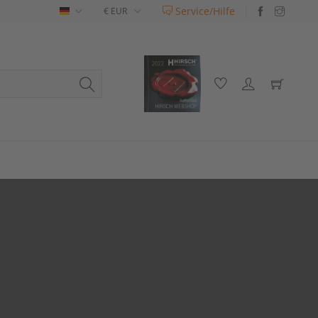
Service/Hilfe
Deutsch