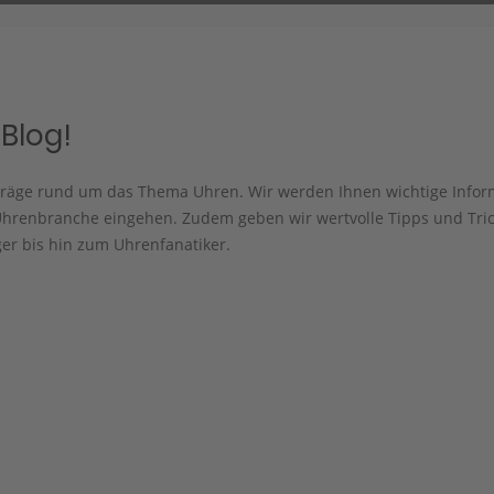
Blog!
iträge rund um das Thema Uhren. Wir werden Ihnen wichtige Info
hrenbranche eingehen. Zudem geben wir wertvolle Tipps und Trick
er bis hin zum Uhrenfanatiker.