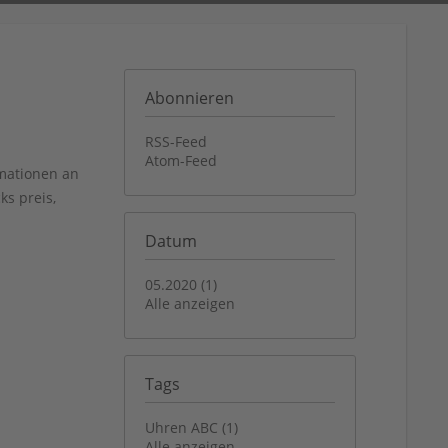
Abonnieren
RSS-Feed
Atom-Feed
rmationen an
s preis,
Datum
05.2020 (1)
Alle anzeigen
Tags
Uhren ABC (1)
Alle anzeigen