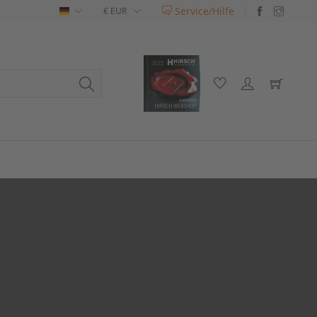
Service/Hilfe
Deutsch