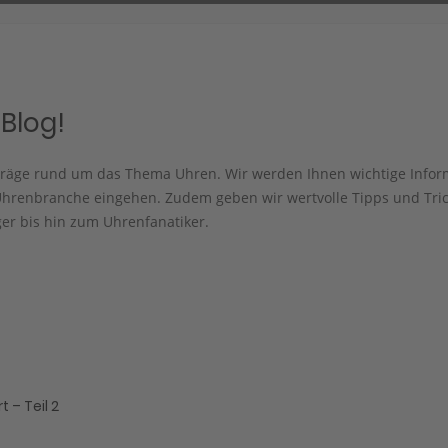
Blog!
iträge rund um das Thema Uhren. Wir werden Ihnen wichtige Info
hrenbranche eingehen. Zudem geben wir wertvolle Tipps und Trick
er bis hin zum Uhrenfanatiker.
 – Teil 2