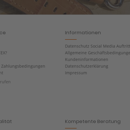
ice
Informationen
Datenschutz Social Media Auftrit
EX?
Allgemeine Geschäftsbedingung
Kundeninformationen
d Zahlungsbedingungen
Datenschutzerklärung
ht
Impressum
rrufen
lität
Kompetente Beratung