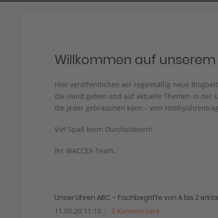
Willkommen auf unserem 
Hier veröffentlichen wir regelmäßig neue Blogbe
die Hand geben und auf aktuelle Themen in der U
die jeder gebrauchen kann - vom Hobbyuhrenträg
Viel Spaß beim Durchstöbern!
Ihr WACCEX-Team.
Unser Uhren ABC – Fachbegriffe von A bis Z erklärt
11.05.20 11:10
0 Kommentare