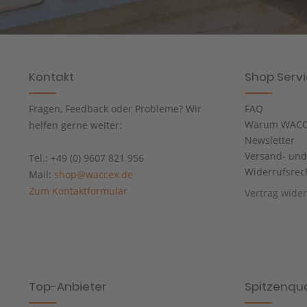
Kontakt
Shop Serv
Fragen, Feedback oder Probleme? Wir
FAQ
Warum WACC
helfen gerne weiter:
Newsletter
Versand- un
Tel.: +49 (0) 9607 821 956
Widerrufsrec
Mail:
shop@waccex.de
Zum Kontaktformular
Vertrag wide
Top-Anbieter
Spitzenqua