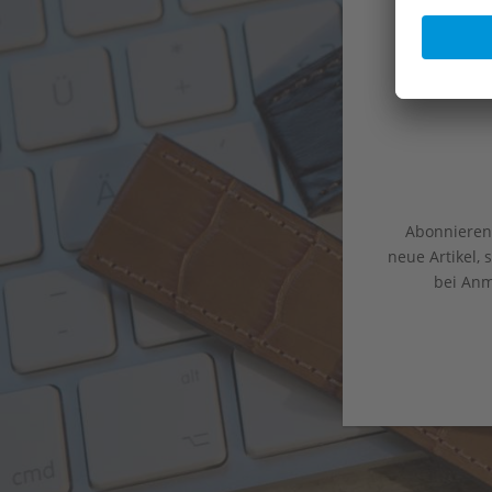
Abonnieren 
neue Artikel,
bei Anm