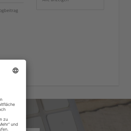
ogbeitrag